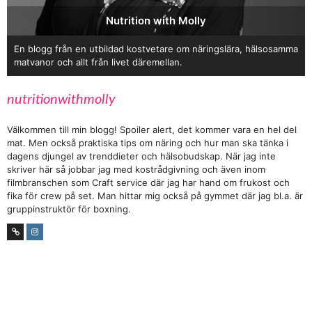
Nutrition with Molly
En blogg från en utbildad kostvetare om näringslära, hälsosamma
matvanor och allt från livet däremellan.
nutritionwithmolly
Välkommen till min blogg! Spoiler alert, det kommer vara en hel del
mat. Men också praktiska tips om näring och hur man ska tänka i
dagens djungel av trenddieter och hälsobudskap. När jag inte
skriver här så jobbar jag med kostrådgivning och även inom
filmbranschen som Craft service där jag har hand om frukost och
fika för crew på set. Man hittar mig också på gymmet där jag bl.a. är
gruppinstruktör för boxning.