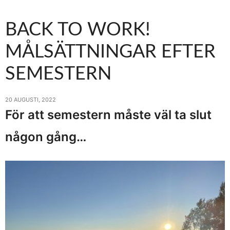
BACK TO WORK!
MÅLSÄTTNINGAR EFTER
SEMESTERN
20 AUGUSTI, 2022
För att semestern måste väl ta slut
någon gång…