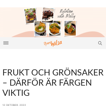
FRUKT OCH GRÖNSAKER
– DÄRFÖR ÄR FÄRGEN
VIKTIG
12 OKTOBER, 2022