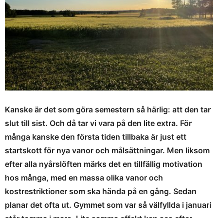
Kanske är det som göra semestern så härlig: att den tar
slut till sist. Och då tar vi vara på den lite extra. För
många kanske den första tiden tillbaka är just ett
startskott för nya vanor och målsättningar. Men liksom
efter alla nyårslöften märks det en tillfällig motivation
hos många, med en massa olika vanor och
kostrestriktioner som ska hända på en gång. Sedan
planar det ofta ut. Gymmet som var så välfyllda i januari