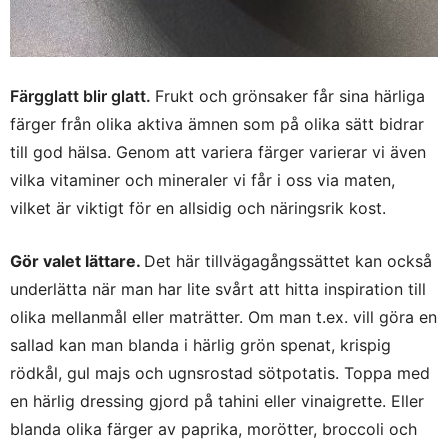
Färgglatt blir glatt.
Frukt och grönsaker får sina härliga
färger från olika aktiva ämnen som på olika sätt bidrar
till god hälsa. Genom att variera färger varierar vi även
vilka vitaminer och mineraler vi får i oss via maten,
vilket är viktigt för en allsidig och näringsrik kost.
Gör valet lättare.
Det här tillvägagångssättet kan också
underlätta när man har lite svårt att hitta inspiration till
olika mellanmål eller maträtter. Om man t.ex. vill göra en
sallad kan man blanda i härlig grön spenat, krispig
rödkål, gul majs och ugnsrostad sötpotatis. Toppa med
en härlig dressing gjord på tahini eller vinaigrette. Eller
blanda olika färger av paprika, morötter, broccoli och